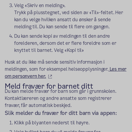
Velg «Skriv en melding».
Trykk på plusstegnet, ved siden av «Til»-feltet. Her
kan du velge hvilken ansatt du ønsker å sende
melding til. Du kan sende til flere om gangen.
Du kan sende kopi av meldingen til den andre
forelderen, dersom det er flere foreldre som er
knyttet til barnet. Velg «Kopi til»
Husk at du ikke må sende sensitiv informasjon i
meldingen, som for eksempel helseopplysninger.
Les mer
(ekstern lenke)
om personvern her.
Meld fravær for barnet ditt
Du kan melde fravær for barn som går i grunnskolen.
Kontaktlæreren og andre ansatte som registrerer
fravær, får automatisk beskjed.
Slik melder du fravær for ditt barn via appen:
Klikk på blyanten nederst til høyre.