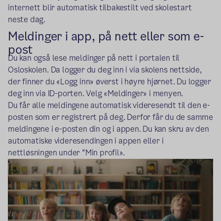
internett blir automatisk tilbakestilt ved skolestart
neste dag.
Meldinger i app, på nett eller som e-
post
Du kan også lese meldinger på nett i portalen til
Osloskolen. Da logger du deg inn i via skolens nettside,
der finner du «Logg inn» øverst i høyre hjørnet. Du logger
deg inn via ID-porten. Velg «Meldinger» i menyen.
Du får alle meldingene automatisk videresendt til den e-
posten som er registrert på deg. Derfor får du de samme
meldingene i e-posten din og i appen. Du kan skru av den
automatiske videresendingen i appen eller i
nettløsningen under "Min profil».