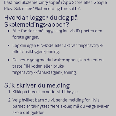
Last ned Skolemelding-appen i App Store eller Google
Play. Søk etter "Skolemelding foresatte".
Hvordan logger du deg på
Skolemeldings-appen?
Alle foreldre må logge seg inn via ID-porten den
første gangen.
Lag din egen PIN-kode eller aktiver fingeravtrykk
eller ansiktsgjenkjenning.
De neste gangene du bruker appen, kan du enten
taste PIN-koden eller bruke
fingeravtrykk/ansiktsgjenkjenning.
Slik skriver du melding
Klikk på blyanten nederst til høyre.
Velg hvilket barn du vil sende melding for. Hvis
barnet er tilknyttet flere skoler, må du velge hvilken
skole det gjelder.