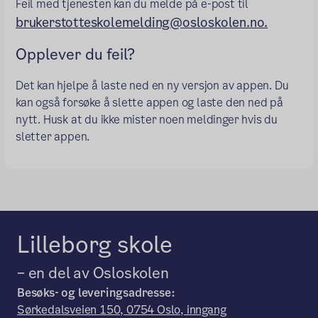
Feil med tjenesten kan du melde på e-post til
brukerstotteskolemelding@osloskolen.no.
Opplever du feil?
Det kan hjelpe å laste ned en ny versjon av appen. Du
kan også forsøke å slette appen og laste den ned på
nytt. Husk at du ikke mister noen meldinger hvis du
sletter appen.
Lilleborg skole
– en del av Osloskolen
Besøks- og leveringsadresse:
Sørkedalsveien 150, 0754 Oslo, inngang