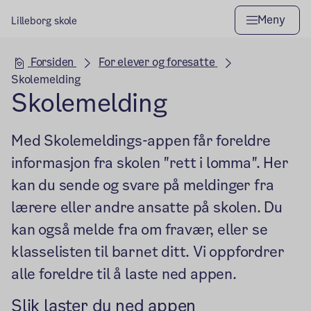
Meny
Lilleborg skole
Hovedseksjon
Forsiden
For elever og foresatte
Skolemelding
Skolemelding
Med Skolemeldings-appen får foreldre
informasjon fra skolen "rett i lomma". Her
kan du sende og svare på meldinger fra
lærere eller andre ansatte på skolen. Du
kan også melde fra om fravær, eller se
klasselisten til barnet ditt. Vi oppfordrer
alle foreldre til å laste ned appen.
Slik laster du ned appen