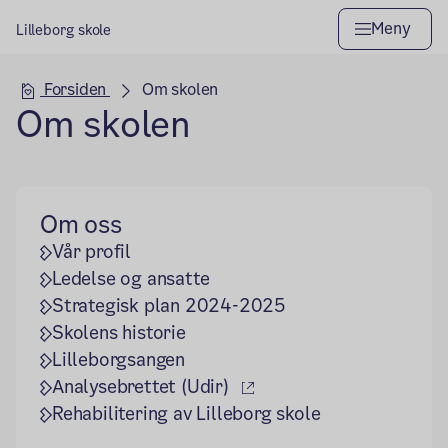
Meny
Lilleborg skole
Hovedseksjon
Forsiden
Om skolen
Om skolen
Om oss
Vår profil
Ledelse og ansatte
Strategisk plan 2024-2025
Skolens historie
Lilleborgsangen
(ekstern lenke)
Analysebrettet (Udir)
Rehabilitering av Lilleborg skole