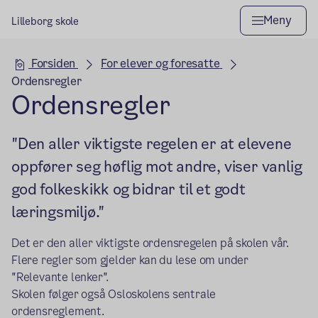
Meny
Lilleborg skole
Hovedseksjon
Forsiden
For elever og foresatte
Ordensregler
Ordensregler
"Den aller viktigste regelen er at elevene
oppfører seg høflig mot andre, viser vanlig
god folkeskikk og bidrar til et godt
læringsmiljø."
Det er den aller viktigste ordensregelen på skolen vår.
Flere regler som gjelder kan du lese om under
"Relevante lenker".
Skolen følger også Osloskolens sentrale
ordensreglement.