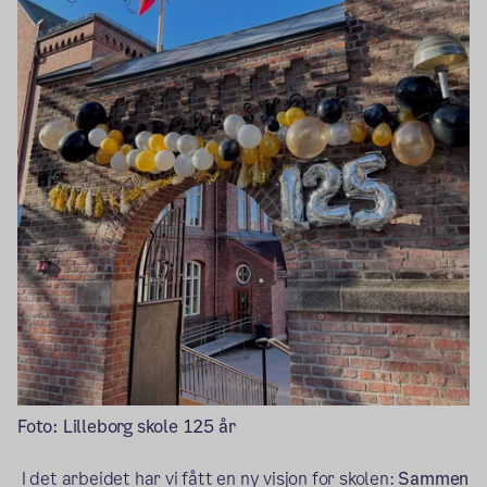
Foto: Lilleborg skole 125 år
I det arbeidet har vi fått en ny visjon for skolen:
Sammen