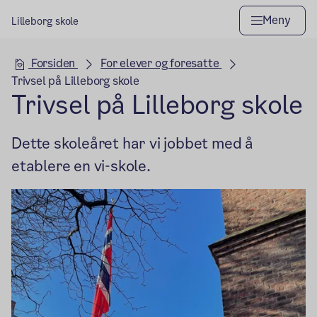
Meny
Lilleborg skole
Hovedseksjon
Forsiden
For elever og foresatte
Trivsel på Lilleborg skole
Trivsel på Lilleborg skole
Dette skoleåret har vi jobbet med å
etablere en vi-skole.